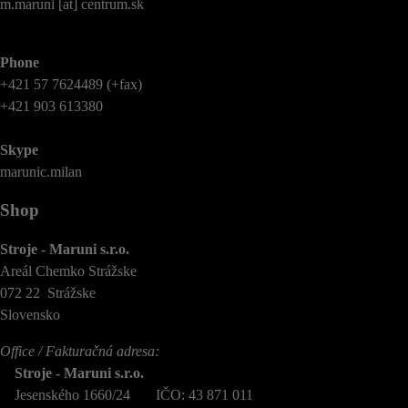
m.maruni [at] centrum.sk
Phone
+421 57 7624489 (+fax)
+421 903 613380
Skype
marunic.milan
Shop
Stroje - Maruni s.r.o.
Areál Chemko Strážske
072 22 Strážske
Slovensko
Office / Fakturačná adresa:
Stroje - Maruni s.r.o.
Jesenského 1660/24 IČO: 43 871 011