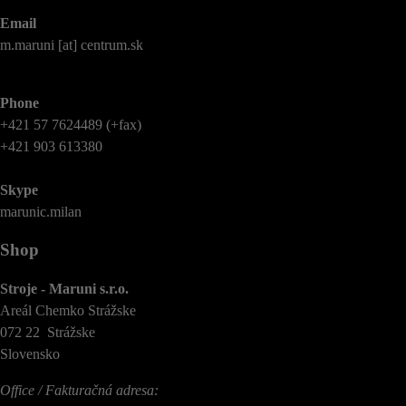
Email
m.maruni [at] centrum.sk
Phone
+421 57 7624489 (+fax)
+421 903 613380
Skype
marunic.milan
Shop
Stroje - Maruni s.r.o.
Areál Chemko Strážske
072 22 Strážske
Slovensko
Office / Fakturačná adresa: