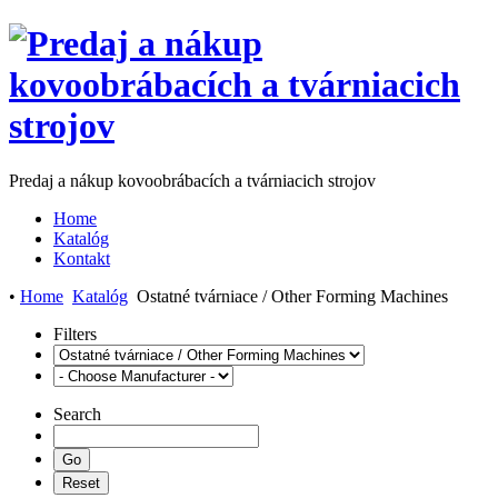
Predaj a nákup kovoobrábacích a tvárniacich strojov
Home
Katalóg
Kontakt
•
Home
Katalóg
Ostatné tvárniace / Other Forming Machines
Filters
Search