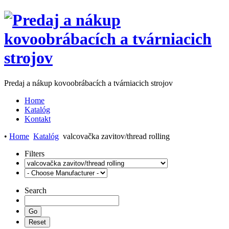
Predaj a nákup kovoobrábacích a tvárniacich strojov
Home
Katalóg
Kontakt
•
Home
Katalóg
valcovačka zavitov/thread rolling
Filters
Search