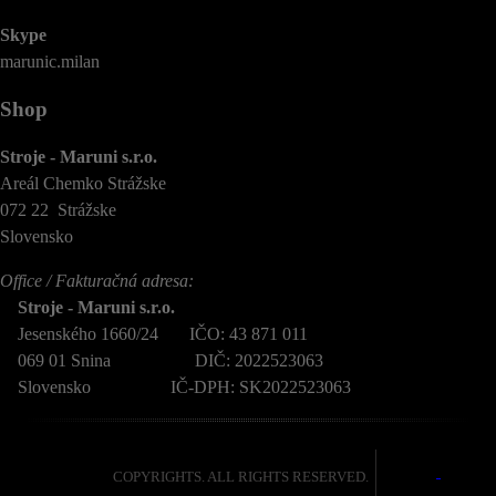
Skype
marunic.milan
Shop
Stroje - Maruni s.r.o.
Areál Chemko Strážske
072 22 Strážske
Slovensko
Office / Fakturačná adresa:
Stroje - Maruni s.r.o.
Jesenského 1660/24 IČO: 43 871 011
069 01 Snina DIČ: 2022523063
Slovensko IČ-DPH: SK2022523063
COPYRIGHTS. ALL RIGHTS RESERVED.