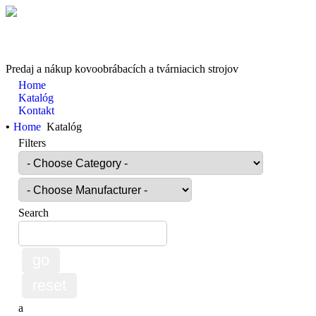
Predaj a nákup kovoobrábacích a tvárniacich strojov
Home
Katalóg
Kontakt
•
Home
Katalóg
Filters
Search
a