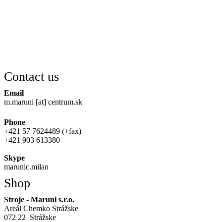
Contact us
Email
m.maruni [at] centrum.sk
Phone
+421 57 7624489 (+fax)
+421 903 613380
Skype
marunic.milan
Shop
Stroje - Maruni s.r.o.
Areál Chemko Strážske
072 22 Strážske