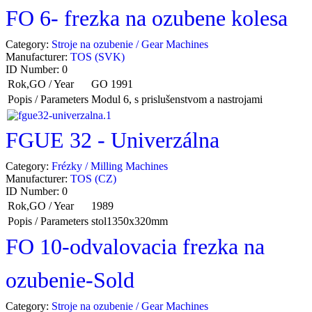
FO 6- frezka na ozubene kolesa
Category:
Stroje na ozubenie / Gear Machines
Manufacturer:
TOS (SVK)
ID Number:
0
Rok,GO / Year
GO 1991
Popis / Parameters
Modul 6, s prislušenstvom a nastrojami
FGUE 32 - Univerzálna
Category:
Frézky / Milling Machines
Manufacturer:
TOS (CZ)
ID Number:
0
Rok,GO / Year
1989
Popis / Parameters
stol1350x320mm
FO 10-odvalovacia frezka na
ozubenie-Sold
Category:
Stroje na ozubenie / Gear Machines