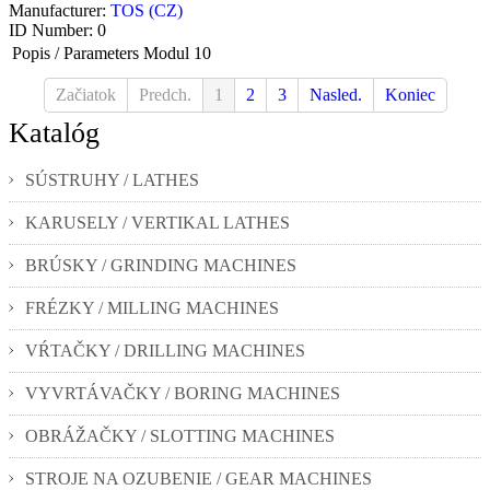
Manufacturer:
TOS (CZ)
ID Number:
0
Popis / Parameters
Modul 10
Začiatok
Predch.
1
2
3
Nasled.
Koniec
Katalóg
SÚSTRUHY / LATHES
KARUSELY / VERTIKAL LATHES
BRÚSKY / GRINDING MACHINES
FRÉZKY / MILLING MACHINES
VŔTAČKY / DRILLING MACHINES
VYVRTÁVAČKY / BORING MACHINES
OBRÁŽAČKY / SLOTTING MACHINES
STROJE NA OZUBENIE / GEAR MACHINES