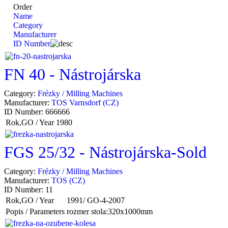
Order
Name
Category
Manufacturer
ID Number
FN 40 - Nástrojárska
Category:
Frézky / Milling Machines
Manufacturer:
TOS Varnsdorf (CZ)
ID Number:
666666
Rok,GO / Year
1980
FGS 25/32 - Nástrojárska-Sold
Category:
Frézky / Milling Machines
Manufacturer:
TOS (CZ)
ID Number:
11
Rok,GO / Year
1991/ GO-4-2007
Popis / Parameters
rozmer stola:320x1000mm