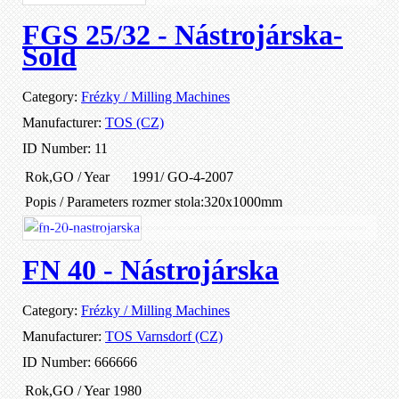
FGS 25/32 - Nástrojárska-
Sold
Category:
Frézky / Milling Machines
Manufacturer:
TOS (CZ)
ID Number:
11
Rok,GO / Year
1991/ GO-4-2007
Popis / Parameters
rozmer stola:320x1000mm
FN 40 - Nástrojárska
Category:
Frézky / Milling Machines
Manufacturer:
TOS Varnsdorf (CZ)
ID Number:
666666
Rok,GO / Year
1980