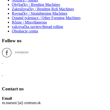
Nožnice / Shears
Ohýbačky / Bending Machines
Zakružovačky / Bending Roll Machines
Rovnačky / Straightening Machines
Ostatné tvárniace / Other Forming Machines
Rôzne / Miscellaneous
valcovačka zavitov/thread rolling
Obrabacie centra
Follow us
Contact us
Email
m.maruni [at] centrum.sk