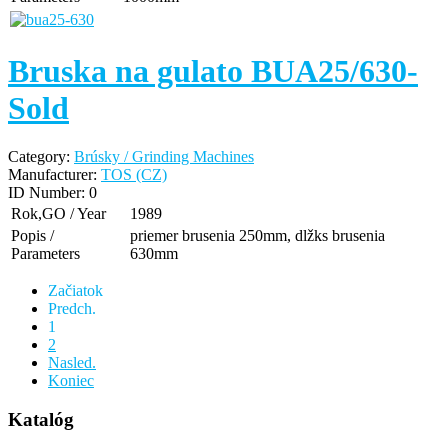
Bruska na gulato BUA25/630-
Sold
Category:
Brúsky / Grinding Machines
Manufacturer:
TOS (CZ)
ID Number:
0
Rok,GO / Year
1989
Popis /
priemer brusenia 250mm, dlžks brusenia
Parameters
630mm
Začiatok
Predch.
1
2
Nasled.
Koniec
Katalóg