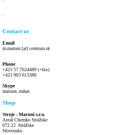
Contact us
Email
m.maruni [at] centrum.sk
Phone
+421 57 7624489 (+fax)
+421 903 613380
Skype
marunic.milan
Shop
Stroje - Maruni s.r.o.
Areál Chemko Strážske
072 22 Strážske
Slovensko