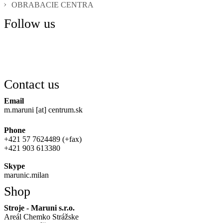
OBRABACIE CENTRA
Follow us
Contact us
Email
m.maruni [at] centrum.sk
Phone
+421 57 7624489 (+fax)
+421 903 613380
Skype
marunic.milan
Shop
Stroje - Maruni s.r.o.
Areál Chemko Strážske