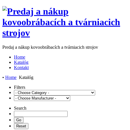
Predaj a nákup kovoobrábacích a tvárniacich strojov
Home
Katalóg
Kontakt
•
Home
Katalóg
Filters
Search