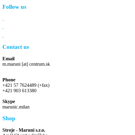
Follow us
Contact us
Email
m.maruni [at] centrum.sk
Phone
+421 57 7624489 (+fax)
+421 903 613380
Skype
marunic.milan
Shop
Stroje - Maruni s.r.o.