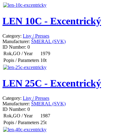
LEN 10C - Excentrický
Category:
Lisy / Presses
Manufacturer:
ŠMERAL (SVK)
ID Number:
0
Rok,GO / Year
1979
Popis / Parameters
10t
LEN 25C - Excentrický
Category:
Lisy / Presses
Manufacturer:
ŠMERAL (SVK)
ID Number:
0
Rok,GO / Year
1987
Popis / Parameters
25t